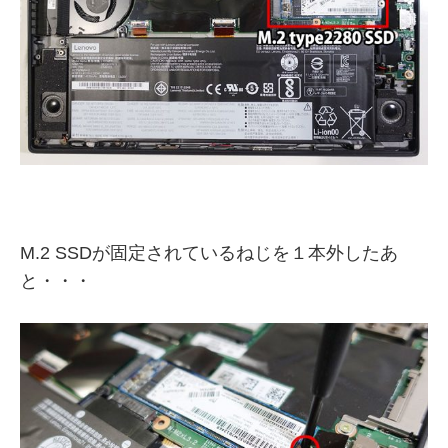
M.2 SSDが固定されているねじを１本外したあ
と・・・