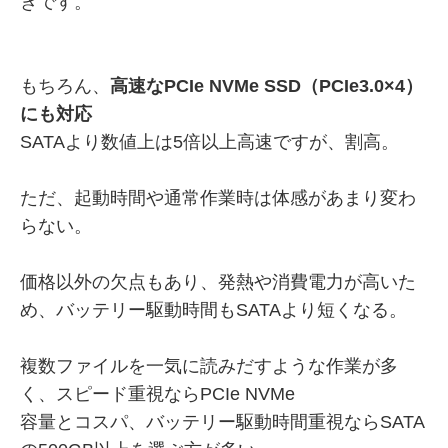
きです。
もちろん、
高速なPCIe NVMe SSD（PCIe3.0×4）
にも対応
SATAより数値上は5倍以上高速ですが、割高。
ただ、起動時間や通常作業時は体感があまり変わ
らない。
価格以外の欠点もあり、発熱や消費電力が高いた
め、バッテリー駆動時間もSATAより短くなる。
複数ファイルを一気に読みだすような作業が多
く、スピード重視ならPCIe NVMe
容量とコスパ、バッテリー駆動時間重視ならSATA