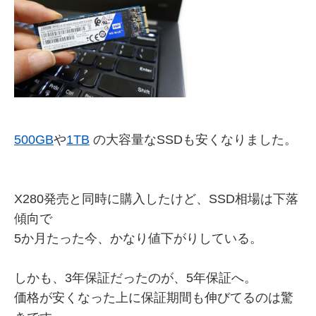
500GB
や
1TB
の大容量なSSDも安くなりました。
X280発売と同時に購入したけど、SSD相場は下落
傾向で
5か月たった今、かなり値下がりしている。
しかも、3年保証だったのが、5年保証へ。
価格が安くなった上に保証期間も伸びてるのは驚