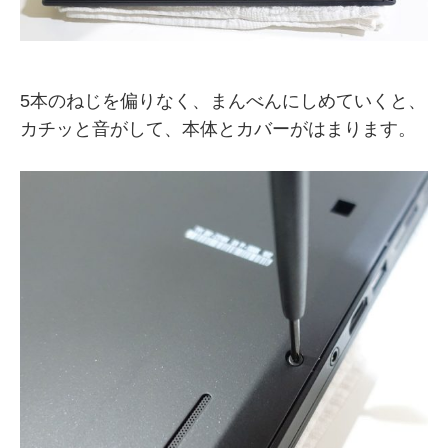
5本のねじを偏りなく、まんべんにしめていくと、
カチッと音がして、本体とカバーがはまります。