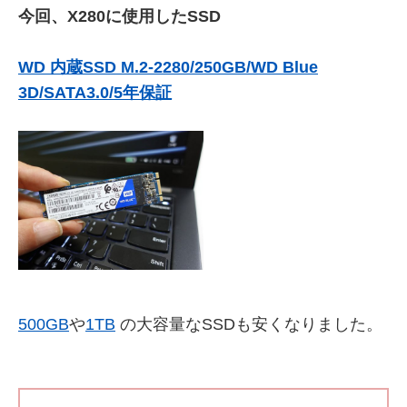
今回、X280に使用したSSD
WD 内蔵SSD M.2-2280/250GB/WD Blue
3D/SATA3.0/5年保証
500GB
や
1TB
の大容量なSSDも安くなりました。