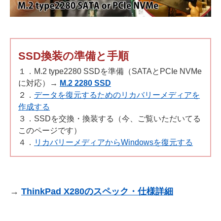
SSD換装の準備と手順
１．M.2 type2280 SSDを準備（SATAとPCIe NVMe
に対応）→
M.2 2280 SSD
２．
データを復元するためのリカバリーメディアを
作成する
３．SSDを交換・換装する（今、ご覧いただいてる
このページです）
４．
リカバリーメディアからWindowsを復元する
→
ThinkPad X280のスペック・仕様詳細