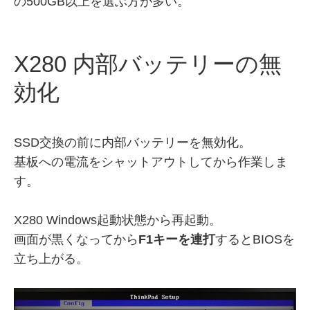
の500GB以上を選ぶ方が多い。
X280 内部バッテリーの無
効化
SSD交換の前に内部バッテリーを無効化。
基板への電流をシャットアウトしてから作業しま
す。
X280 Windows起動状態から再起動。
画面が黒くなってから
F1キーを連打
するとBIOSを
立ち上がる。