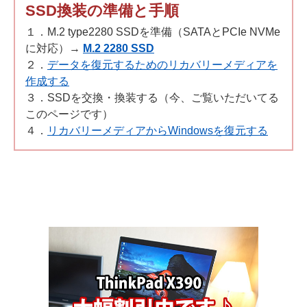
SSD換装の準備と手順
１．M.2 type2280 SSDを準備（SATAとPCIe NVMe
に対応）→
M.2 2280 SSD
２．
データを復元するためのリカバリーメディアを
作成する
３．SSDを交換・換装する（今、ご覧いただいてる
このページです）
４．
リカバリーメディアからWindowsを復元する