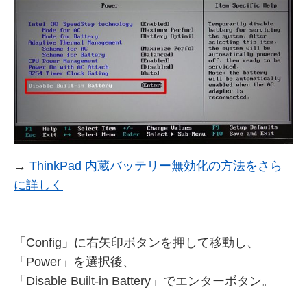
→
ThinkPad 内蔵バッテリー無効化の方法をさら
に詳しく
「Config」に右矢印ボタンを押して移動し、
「Power」を選択後、
「Disable Built-in Battery」でエンターボタン。