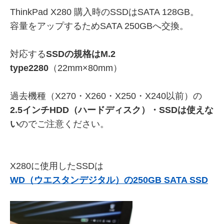
ThinkPad X280 購入時のSSDはSATA 128GB。
容量をアップするためSATA 250GBへ交換。
対応する
SSDの規格はM.2
type2280
（22mm×80mm）
過去機種（X270・X260・X250・X240以前）の
2.5インチHDD（ハードディスク）・SSDは使えな
い
のでご注意ください。
X280に使用したSSDは
WD（ウエスタンデジタル）の250GB SATA SSD