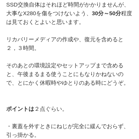
SSD交換自体はそれほど時間がかかりませんが、
大事なX280を傷をつけないよう、
30分～50分
程度
は見ておくとよいと思います。
リカバリーメディアの作成や、復元を含めると
２，３時間。
そのあとの環境設定やセットアップまで含める
と、午後まるまる使うことにもなりかねないの
で、とにかく休暇時やゆとりのある時にどうぞ。
ポイントは
２点ぐらい。
・裏蓋を外すときにねじが完全に緩んでおらず、
引っ掛かる。